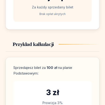
Za każdy sprzedany bilet
Brak opłat ukrytych
Przykład kalkulacji
Sprzedajesz bilet za
100 zł
na planie
Podstawowym:
3 zł
Prowizja 3%