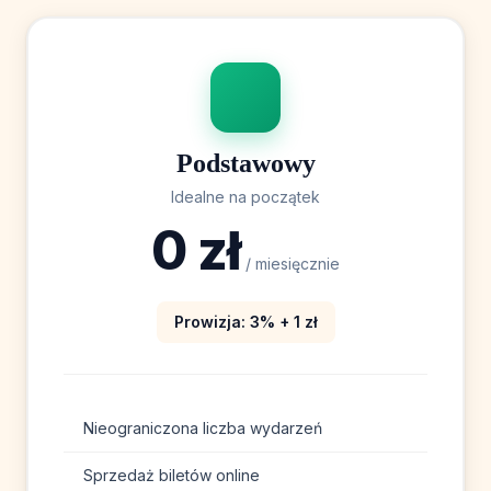
Podstawowy
Idealne na początek
0 zł
/ miesięcznie
Prowizja: 3% + 1 zł
Nieograniczona liczba wydarzeń
Sprzedaż biletów online