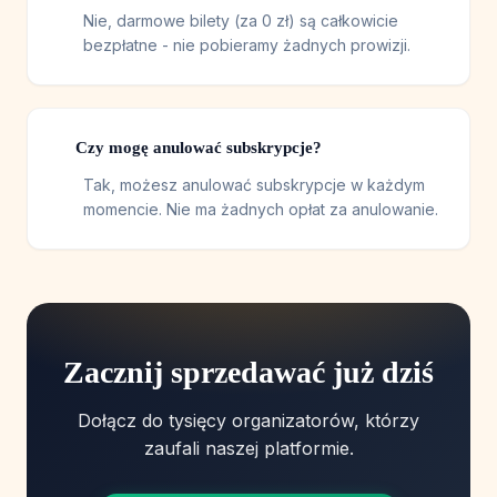
Nie, darmowe bilety (za 0 zł) są całkowicie
bezpłatne - nie pobieramy żadnych prowizji.
Czy mogę anulować subskrypcje?
Tak, możesz anulować subskrypcje w każdym
momencie. Nie ma żadnych opłat za anulowanie.
Zacznij sprzedawać już dziś
Dołącz do tysięcy organizatorów, którzy
zaufali naszej platformie.