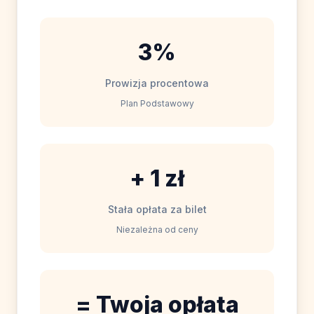
3%
Prowizja procentowa
Plan Podstawowy
+ 1 zł
Stała opłata za bilet
Niezależna od ceny
= Twoja opłata