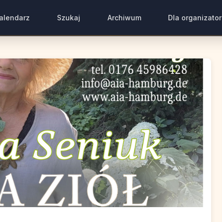
alendarz
Szukaj
Archiwum
Dla organizato