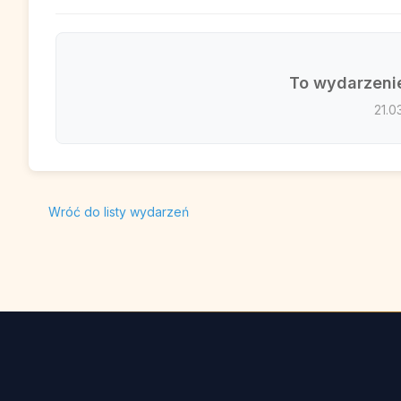
To wydarzenie
21.0
Wróć do listy wydarzeń