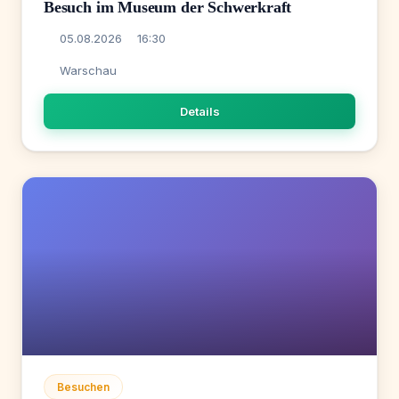
Besuch im Museum der Schwerkraft
05.08.2026
16:30
Warschau
Details
Besuchen