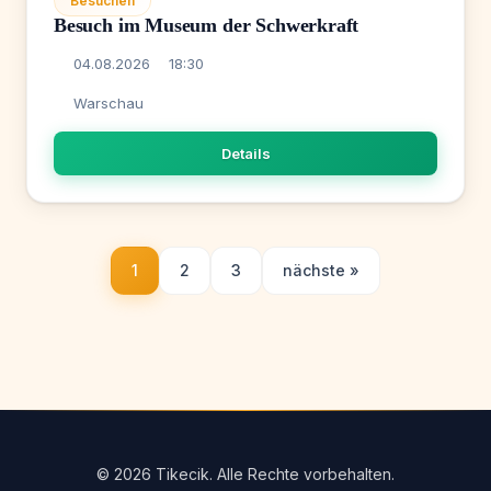
Besuchen
Besuch im Museum der Schwerkraft
04.08.2026
18:30
Warschau
Details
1
2
3
nächste »
© 2026 Tikecik. Alle Rechte vorbehalten.